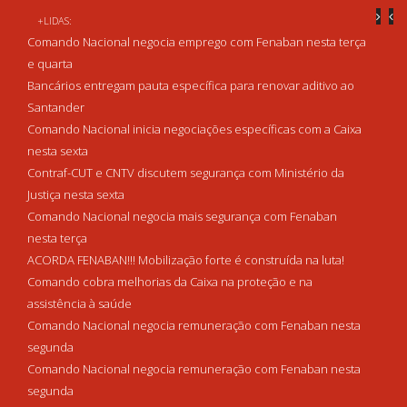
+LIDAS:
Comando Nacional negocia emprego com Fenaban nesta terça
e quarta
Bancários entregam pauta específica para renovar aditivo ao
Santander
Comando Nacional inicia negociações específicas com a Caixa
nesta sexta
Contraf-CUT e CNTV discutem segurança com Ministério da
Justiça nesta sexta
Comando Nacional negocia mais segurança com Fenaban
nesta terça
ACORDA FENABAN!!! Mobilização forte é construída na luta!
Comando cobra melhorias da Caixa na proteção e na
assistência à saúde
Comando Nacional negocia remuneração com Fenaban nesta
segunda
Comando Nacional negocia remuneração com Fenaban nesta
segunda