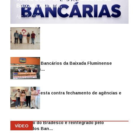
Baixada Flumin…
Ago 06, 2026
Sindicato dos Bancários da Baixada Fluminense
reintegra mais…
Jul 14, 2026
Sindicato protesta contra fechamento de agências e
as demiss…
Mai 13, 2026
Funcionário do Bradesco é reintegrado pelo
VÍDEO
Sindicato dos Ban…