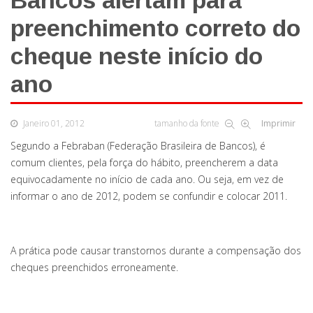
Bancos alertam para
preenchimento correto do
cheque neste início do
ano
Janeiro 01, 2012
tamanho da fonte
Imprimir
Segundo a Febraban (Federação Brasileira de Bancos), é
comum clientes, pela força do hábito, preencherem a data
equivocadamente no início de cada ano. Ou seja, em vez de
informar o ano de 2012, podem se confundir e colocar 2011.
A prática pode causar transtornos durante a compensação dos
cheques preenchidos erroneamente.