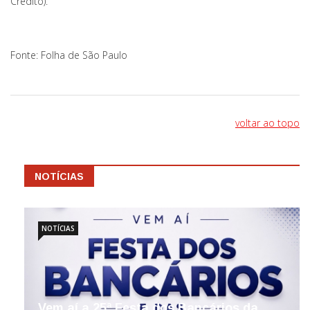
Crédito).
Fonte: Folha de São Paulo
voltar ao topo
NOTÍCIAS
NOTÍCIAS
Vem aí a 25ª Festa dos Bancários da