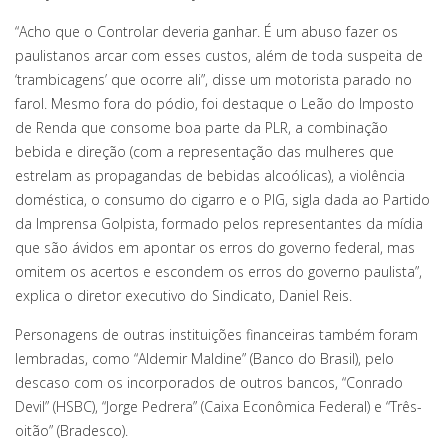
“Acho que o Controlar deveria ganhar. É um abuso fazer os
paulistanos arcar com esses custos, além de toda suspeita de
‘trambicagens’ que ocorre ali”, disse um motorista parado no
farol. Mesmo fora do pódio, foi destaque o Leão do Imposto
de Renda que consome boa parte da PLR, a combinação
bebida e direção (com a representação das mulheres que
estrelam as propagandas de bebidas alcoólicas), a violência
doméstica, o consumo do cigarro e o PIG, sigla dada ao Partido
da Imprensa Golpista, formado pelos representantes da mídia
que são ávidos em apontar os erros do governo federal, mas
omitem os acertos e escondem os erros do governo paulista”,
explica o diretor executivo do Sindicato, Daniel Reis.
Personagens de outras instituições financeiras também foram
lembradas, como “Aldemir Maldine” (Banco do Brasil), pelo
descaso com os incorporados de outros bancos, “Conrado
Devil” (HSBC), “Jorge Pedrera” (Caixa Econômica Federal) e “Três-
oitão” (Bradesco).