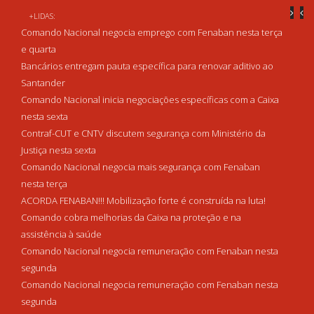
+LIDAS:
Comando Nacional negocia emprego com Fenaban nesta terça
e quarta
Bancários entregam pauta específica para renovar aditivo ao
Santander
Comando Nacional inicia negociações específicas com a Caixa
nesta sexta
Contraf-CUT e CNTV discutem segurança com Ministério da
Justiça nesta sexta
Comando Nacional negocia mais segurança com Fenaban
nesta terça
ACORDA FENABAN!!! Mobilização forte é construída na luta!
Comando cobra melhorias da Caixa na proteção e na
assistência à saúde
Comando Nacional negocia remuneração com Fenaban nesta
segunda
Comando Nacional negocia remuneração com Fenaban nesta
segunda