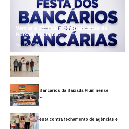
Vem aí a 25ª Festa dos Bancários da
Baixada Flumin…
Ago 06, 2026
Sindicato dos Bancários da Baixada Fluminense
reintegra mais…
Jul 14, 2026
Sindicato protesta contra fechamento de agências e
as demiss…