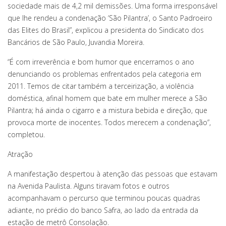
sociedade mais de 4,2 mil demissões. Uma forma irresponsável
que lhe rendeu a condenação ‘São Pilantra’, o Santo Padroeiro
das Elites do Brasil”, explicou a presidenta do Sindicato dos
Bancários de São Paulo, Juvandia Moreira.
“É com irreverência e bom humor que encerramos o ano
denunciando os problemas enfrentados pela categoria em
2011. Temos de citar também a terceirização, a violência
doméstica, afinal homem que bate em mulher merece a São
Pilantra; há ainda o cigarro e a mistura bebida e direção, que
provoca morte de inocentes. Todos merecem a condenação”,
completou.
Atração
A manifestação despertou à atenção das pessoas que estavam
na Avenida Paulista. Alguns tiravam fotos e outros
acompanhavam o percurso que terminou poucas quadras
adiante, no prédio do banco Safra, ao lado da entrada da
estação de metrô Consolação.