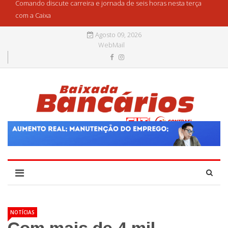
Comando discute carreira e jornada de seis horas nesta terça
com a Caixa
Agosto 09, 2026
WebMail
NOTÍCIAS