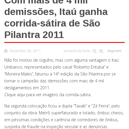
Com mais de 4 mil
demissões, Itaú ganha
corrida-sátira de São
Pilantra 2011
Dezembro 28, 2011
tamanho da fonte
Imprimir
Não foi motivo de orgulho, mas com alguma vantagem o Itaú
Unibanco, representados pelo casal “Roberto Entuba” e
“Moreira Males”, faturou a 14ª edição da São Pilantra por se
tornar o campeão das demissões com mais de 4 mil
desligamentos em 2011.
Clique aqui para ver imagens da corrida-sátira.
Na segunda colocação ficou a dupla “Taxab” e “Zé Ferra”, pelo
conjunto da obra: Metrô superfaturado e lotado, ônibus cheios,
em péssimas condições e carência de corredores de ônibus,
suspeita de fraude na inspeção veicular e as denúncias