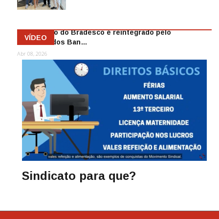
Mai 13, 2026
Funcionário do Bradesco é reintegrado pelo
VÍDEO
Sindicato dos Ban…
Abr 08, 2026
Sindicato para que?