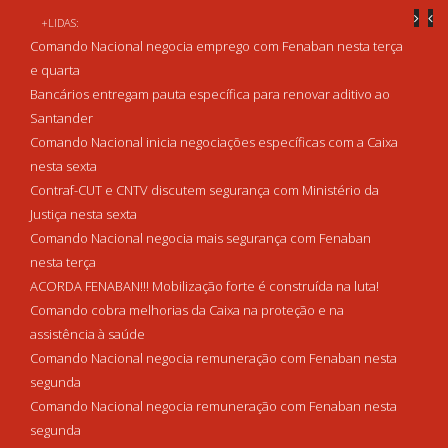
+LIDAS:
Comando Nacional negocia emprego com Fenaban nesta terça
e quarta
Bancários entregam pauta específica para renovar aditivo ao
Santander
Comando Nacional inicia negociações específicas com a Caixa
nesta sexta
Contraf-CUT e CNTV discutem segurança com Ministério da
Justiça nesta sexta
Comando Nacional negocia mais segurança com Fenaban
nesta terça
ACORDA FENABAN!!! Mobilização forte é construída na luta!
Comando cobra melhorias da Caixa na proteção e na
assistência à saúde
Comando Nacional negocia remuneração com Fenaban nesta
segunda
Comando Nacional negocia remuneração com Fenaban nesta
segunda