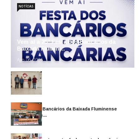
NOTÍCIAS
Vem aí a 25ª Festa dos Bancários da
Baixada Flumin…
Ago 06, 2026
Sindicato dos Bancários da Baixada Fluminense
reintegra mais…
Jul 14, 2026