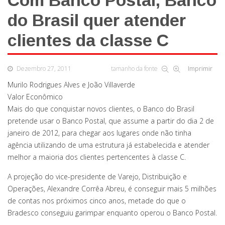
Com Banco Postal, Banco
do Brasil quer atender
clientes da classe C
Dezembro 27, 2011
tamanho da fonte
Imprimir
Murilo Rodrigues Alves e João Villaverde
Valor Econômico
Mais do que conquistar novos clientes, o Banco do Brasil
pretende usar o Banco Postal, que assume a partir do dia 2 de
janeiro de 2012, para chegar aos lugares onde não tinha
agência utilizando de uma estrutura já estabelecida e atender
melhor a maioria dos clientes pertencentes à classe C.
A projeção do vice-presidente de Varejo, Distribuição e
Operações, Alexandre Corrêa Abreu, é conseguir mais 5 milhões
de contas nos próximos cinco anos, metade do que o
Bradesco conseguiu garimpar enquanto operou o Banco Postal.