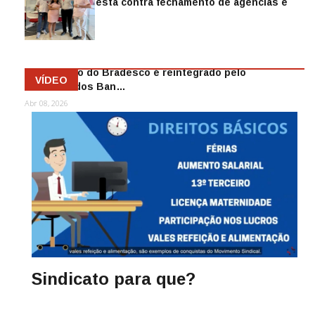
Sindicato protesta contra fechamento de agências e
as demiss…
Mai 13, 2026
Funcionário do Bradesco é reintegrado pelo
VÍDEO
Sindicato dos Ban…
Abr 08, 2026
Sindicato para que?