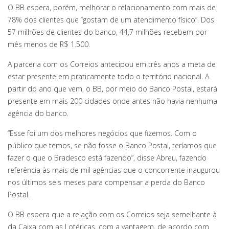
O BB espera, porém, melhorar o relacionamento com mais de
78% dos clientes que “gostam de um atendimento físico”. Dos
57 milhões de clientes do banco, 44,7 milhões recebem por
mês menos de R$ 1.500.
A parceria com os Correios antecipou em três anos a meta de
estar presente em praticamente todo o território nacional. A
partir do ano que vem, o BB, por meio do Banco Postal, estará
presente em mais 200 cidades onde antes não havia nenhuma
agência do banco.
“Esse foi um dos melhores negócios que fizemos. Com o
público que temos, se não fosse o Banco Postal, teríamos que
fazer o que o Bradesco está fazendo”, disse Abreu, fazendo
referência às mais de mil agências que o concorrente inaugurou
nos últimos seis meses para compensar a perda do Banco
Postal.
O BB espera que a relação com os Correios seja semelhante à
da Caixa com as Lotéricas, com a vantagem, de acordo com