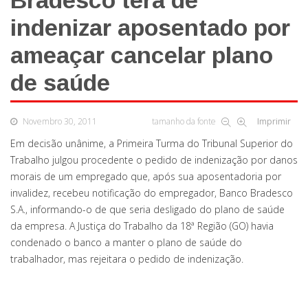
Bradesco terá de
indenizar aposentado por
ameaçar cancelar plano
de saúde
Novembro 30, 2011
tamanho da fonte
Imprimir
Em decisão unânime, a Primeira Turma do Tribunal Superior do
Trabalho julgou procedente o pedido de indenização por danos
morais de um empregado que, após sua aposentadoria por
invalidez, recebeu notificação do empregador, Banco Bradesco
S.A., informando-o de que seria desligado do plano de saúde
da empresa. A Justiça do Trabalho da 18ª Região (GO) havia
condenado o banco a manter o plano de saúde do
trabalhador, mas rejeitara o pedido de indenização.