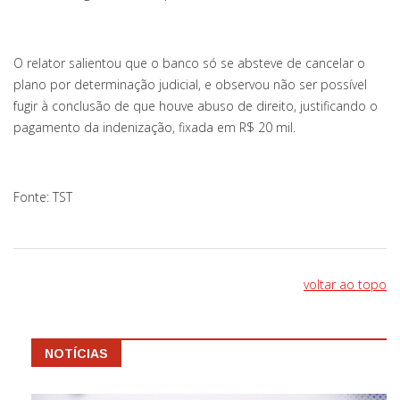
O relator salientou que o banco só se absteve de cancelar o
plano por determinação judicial, e observou não ser possível
fugir à conclusão de que houve abuso de direito, justificando o
pagamento da indenização, fixada em R$ 20 mil.
Fonte: TST
voltar ao topo
NOTÍCIAS