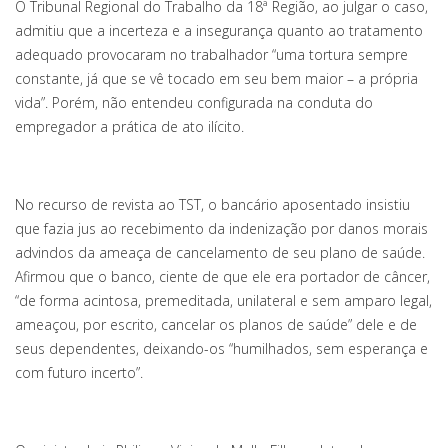
O Tribunal Regional do Trabalho da 18ª Região, ao julgar o caso,
admitiu que a incerteza e a insegurança quanto ao tratamento
adequado provocaram no trabalhador “uma tortura sempre
constante, já que se vê tocado em seu bem maior – a própria
vida”. Porém, não entendeu configurada na conduta do
empregador a prática de ato ilícito.
No recurso de revista ao TST, o bancário aposentado insistiu
que fazia jus ao recebimento da indenização por danos morais
advindos da ameaça de cancelamento de seu plano de saúde.
Afirmou que o banco, ciente de que ele era portador de câncer,
“de forma acintosa, premeditada, unilateral e sem amparo legal,
ameaçou, por escrito, cancelar os planos de saúde” dele e de
seus dependentes, deixando-os “humilhados, sem esperança e
com futuro incerto”.