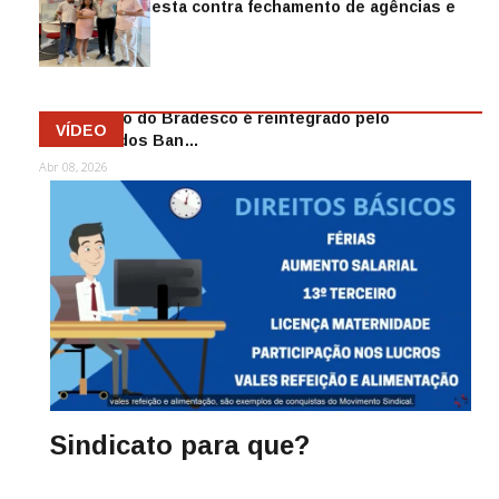
Sindicato protesta contra fechamento de agências e
as demiss…
Mai 13, 2026
Funcionário do Bradesco é reintegrado pelo
VÍDEO
Sindicato dos Ban…
Abr 08, 2026
Sindicato para que?