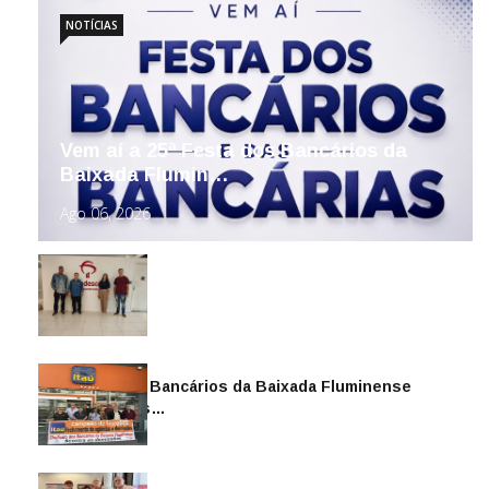
NOTÍCIAS
Vem aí a 25ª Festa dos Bancários da
Baixada Flumin…
Ago 06, 2026
Sindicato dos Bancários da Baixada Fluminense
reintegra mais…
Jul 14, 2026