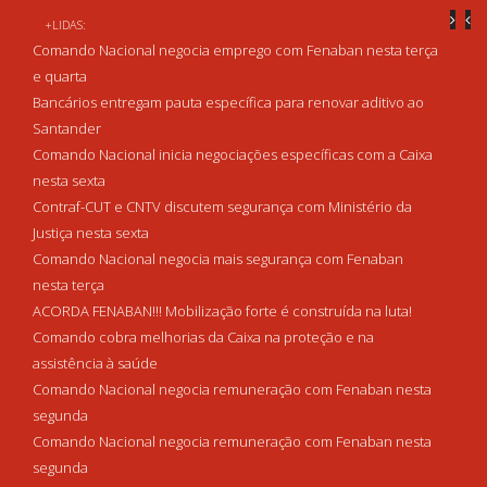
+LIDAS:
Comando Nacional negocia emprego com Fenaban nesta terça
e quarta
Bancários entregam pauta específica para renovar aditivo ao
Santander
Comando Nacional inicia negociações específicas com a Caixa
nesta sexta
Contraf-CUT e CNTV discutem segurança com Ministério da
Justiça nesta sexta
Comando Nacional negocia mais segurança com Fenaban
nesta terça
ACORDA FENABAN!!! Mobilização forte é construída na luta!
Comando cobra melhorias da Caixa na proteção e na
assistência à saúde
Comando Nacional negocia remuneração com Fenaban nesta
segunda
Comando Nacional negocia remuneração com Fenaban nesta
segunda