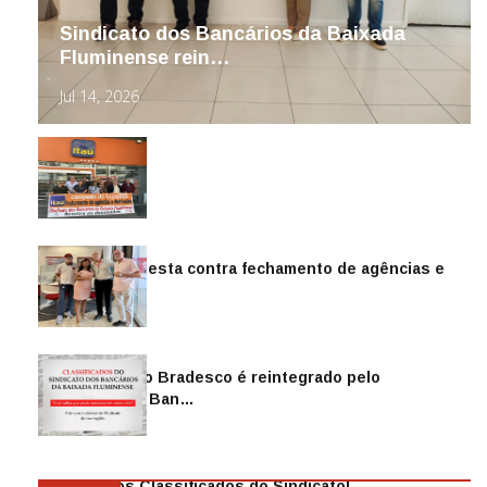
Sindicato dos Bancários da Baixada
Fluminense rein…
Jul 14, 2026
Sindicato protesta contra fechamento de agências e
as demiss…
Mai 13, 2026
Funcionário do Bradesco é reintegrado pelo
Sindicato dos Ban…
Abr 08, 2026
Anuncie nos Classificados do Sindicato!