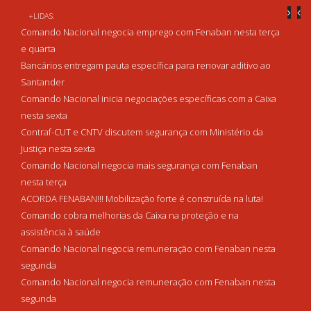
+LIDAS:
Comando Nacional negocia emprego com Fenaban nesta terça
e quarta
Bancários entregam pauta específica para renovar aditivo ao
Santander
Comando Nacional inicia negociações específicas com a Caixa
nesta sexta
Contraf-CUT e CNTV discutem segurança com Ministério da
Justiça nesta sexta
Comando Nacional negocia mais segurança com Fenaban
nesta terça
ACORDA FENABAN!!! Mobilização forte é construída na luta!
Comando cobra melhorias da Caixa na proteção e na
assistência à saúde
Comando Nacional negocia remuneração com Fenaban nesta
segunda
Comando Nacional negocia remuneração com Fenaban nesta
segunda