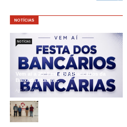
NOTÍCIAS
NOTÍCIAS
Vem aí a 25ª Festa dos Bancários da
Baixada Flumin…
Ago 06, 2026