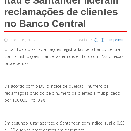
Itaú e Santander lideram
reclamações de clientes
no Banco Central
Janeiro 19, 2012
tamanho da fonte
Imprimir
O Itaú liderou as reclamações registradas pelo Banco Central
contra instituições financeiras em dezembro, com 223 queixas
procedentes.
De acordo com o BC, o índice de queixas – número de
reclamações dividido pelo número de clientes e multiplicado
por 100.000 – foi 0,98.
Em segundo lugar aparece o Santander, com índice igual a 0,65
e 150 queixas procedentes em dezembro.