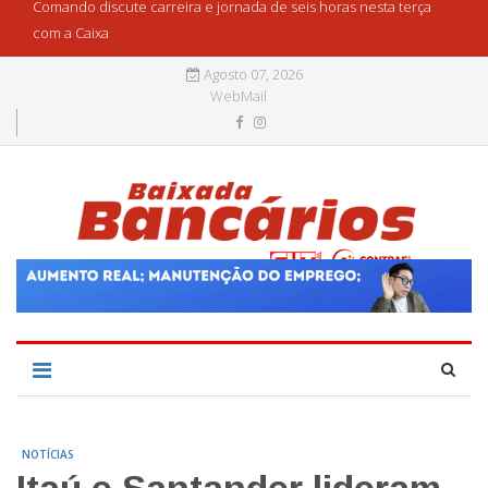
Comando discute carreira e jornada de seis horas nesta terça
com a Caixa
Agosto 07, 2026
WebMail
NOTÍCIAS