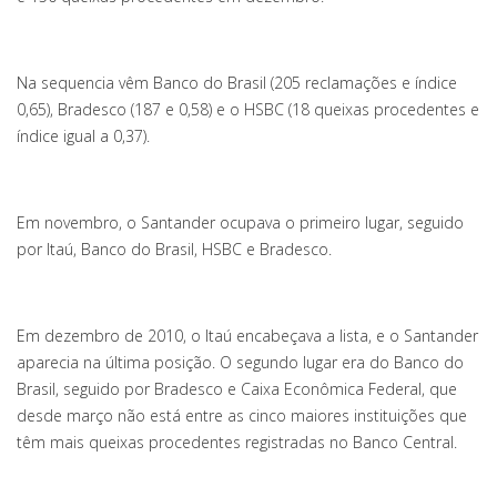
Na sequencia vêm Banco do Brasil (205 reclamações e índice
0,65), Bradesco (187 e 0,58) e o HSBC (18 queixas procedentes e
índice igual a 0,37).
Em novembro, o Santander ocupava o primeiro lugar, seguido
por Itaú, Banco do Brasil, HSBC e Bradesco.
Em dezembro de 2010, o Itaú encabeçava a lista, e o Santander
aparecia na última posição. O segundo lugar era do Banco do
Brasil, seguido por Bradesco e Caixa Econômica Federal, que
desde março não está entre as cinco maiores instituições que
têm mais queixas procedentes registradas no Banco Central.