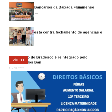
Sindicato dos Bancários da Baixada Fluminense
reintegra mais…
Jul 14, 2026
Sindicato protesta contra fechamento de agências e
as demiss…
Mai 13, 2026
Funcionário do Bradesco é reintegrado pelo
VÍDEO
Sindicato dos Ban…
Abr 08, 2026