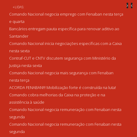
+LIDAS:
Comando Nacional negocia emprego com Fenaban nesta terça
e quarta
Bancários entregam pauta específica para renovar aditivo ao
Santander
Comando Nacional inicia negociações específicas com a Caixa
nesta sexta
Contraf-CUT e CNTV discutem segurança com Ministério da
Justiça nesta sexta
Comando Nacional negocia mais segurança com Fenaban
nesta terça
ACORDA FENABAN!!! Mobilização forte é construída na luta!
Comando cobra melhorias da Caixa na proteção e na
assistência à saúde
Comando Nacional negocia remuneração com Fenaban nesta
segunda
Comando Nacional negocia remuneração com Fenaban nesta
segunda