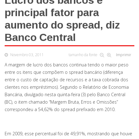
Lucro dos bancos é
principal fator para
aumento do spread, diz
Banco Central
Novembro 03, 2011
tamanho da fonte
Imprimir
A margem de lucro dos bancos continua tendo o maior peso
entre os itens que compõem o spread bancário (diferença
entre o custo de captação de recursos e a taxa cobrada dos
clientes nos empréstimos). Segundo o Relatório de Economia
Bancária, divulgado nesta quinta-feira (3) pelo Banco Central
(BC), o item chamado “Margem Bruta, Erros e Omissões”
correspondeu a 54,62% do spread prefixado em 2010.
Em 2009, esse percentual foi de 49,91%, mostrando que houve