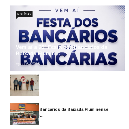
NOTÍCIAS
Vem aí a 25ª Festa dos Bancários da
Baixada Flumin…
Ago 06, 2026
Sindicato dos Bancários da Baixada Fluminense
reintegra mais…
Jul 14, 2026