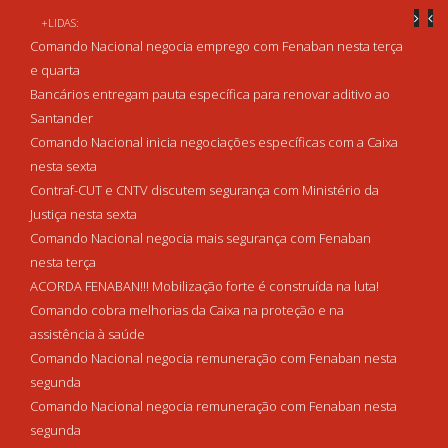
+LIDAS:
Comando Nacional negocia emprego com Fenaban nesta terça
e quarta
Bancários entregam pauta específica para renovar aditivo ao
Santander
Comando Nacional inicia negociações específicas com a Caixa
nesta sexta
Contraf-CUT e CNTV discutem segurança com Ministério da
Justiça nesta sexta
Comando Nacional negocia mais segurança com Fenaban
nesta terça
ACORDA FENABAN!!! Mobilização forte é construída na luta!
Comando cobra melhorias da Caixa na proteção e na
assistência à saúde
Comando Nacional negocia remuneração com Fenaban nesta
segunda
Comando Nacional negocia remuneração com Fenaban nesta
segunda