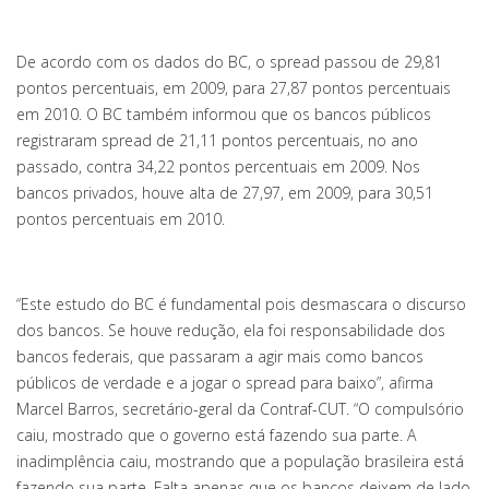
De acordo com os dados do BC, o spread passou de 29,81
pontos percentuais, em 2009, para 27,87 pontos percentuais
em 2010. O BC também informou que os bancos públicos
registraram spread de 21,11 pontos percentuais, no ano
passado, contra 34,22 pontos percentuais em 2009. Nos
bancos privados, houve alta de 27,97, em 2009, para 30,51
pontos percentuais em 2010.
“Este estudo do BC é fundamental pois desmascara o discurso
dos bancos. Se houve redução, ela foi responsabilidade dos
bancos federais, que passaram a agir mais como bancos
públicos de verdade e a jogar o spread para baixo”, afirma
Marcel Barros, secretário-geral da Contraf-CUT. “O compulsório
caiu, mostrado que o governo está fazendo sua parte. A
inadimplência caiu, mostrando que a população brasileira está
fazendo sua parte. Falta apenas que os bancos deixem de lado