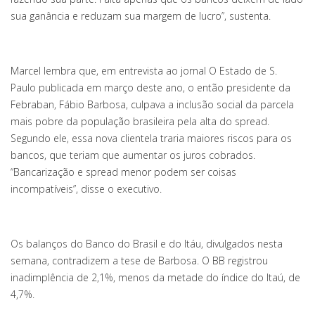
sua ganância e reduzam sua margem de lucro”, sustenta.
Marcel lembra que, em entrevista ao jornal O Estado de S.
Paulo publicada em março deste ano, o então presidente da
Febraban, Fábio Barbosa, culpava a inclusão social da parcela
mais pobre da população brasileira pela alta do spread.
Segundo ele, essa nova clientela traria maiores riscos para os
bancos, que teriam que aumentar os juros cobrados.
“Bancarização e spread menor podem ser coisas
incompatíveis”, disse o executivo.
Os balanços do Banco do Brasil e do Itáu, divulgados nesta
semana, contradizem a tese de Barbosa. O BB registrou
inadimplência de 2,1%, menos da metade do índice do Itaú, de
4,7%.