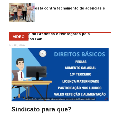
Sindicato protesta contra fechamento de agências e
as demiss…
Mai 13, 2026
Funcionário do Bradesco é reintegrado pelo
VÍDEO
Sindicato dos Ban…
Abr 08, 2026
Sindicato para que?