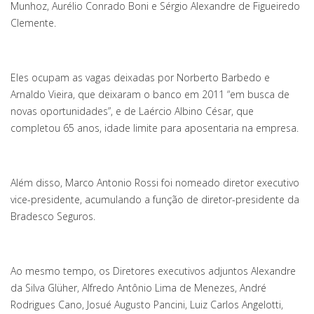
Munhoz, Aurélio Conrado Boni e Sérgio Alexandre de Figueiredo
Clemente.
Eles ocupam as vagas deixadas por Norberto Barbedo e
Arnaldo Vieira, que deixaram o banco em 2011 “em busca de
novas oportunidades”, e de Laércio Albino César, que
completou 65 anos, idade limite para aposentaria na empresa.
Além disso, Marco Antonio Rossi foi nomeado diretor executivo
vice-presidente, acumulando a função de diretor-presidente da
Bradesco Seguros.
Ao mesmo tempo, os Diretores executivos adjuntos Alexandre
da Silva Glüher, Alfredo Antônio Lima de Menezes, André
Rodrigues Cano, Josué Augusto Pancini, Luiz Carlos Angelotti,