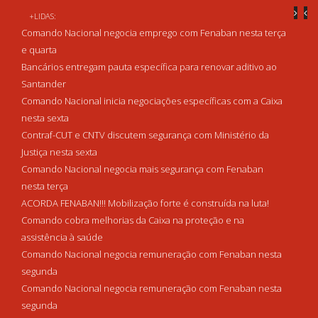
+LIDAS:
Comando Nacional negocia emprego com Fenaban nesta terça
e quarta
Bancários entregam pauta específica para renovar aditivo ao
Santander
Comando Nacional inicia negociações específicas com a Caixa
nesta sexta
Contraf-CUT e CNTV discutem segurança com Ministério da
Justiça nesta sexta
Comando Nacional negocia mais segurança com Fenaban
nesta terça
ACORDA FENABAN!!! Mobilização forte é construída na luta!
Comando cobra melhorias da Caixa na proteção e na
assistência à saúde
Comando Nacional negocia remuneração com Fenaban nesta
segunda
Comando Nacional negocia remuneração com Fenaban nesta
segunda