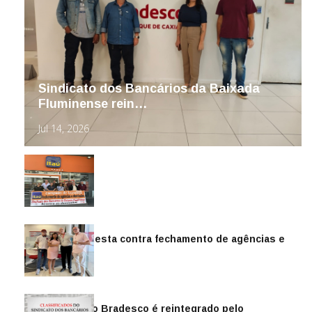
Sindicato dos Bancários da Baixada
Fluminense rein…
Jul 14, 2026
Sindicato protesta contra fechamento de agências e
as demiss…
Mai 13, 2026
Funcionário do Bradesco é reintegrado pelo