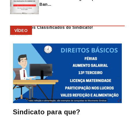
Sindicato dos Ban…
Abr 08, 2026
Anuncie nos Classificados do Sindicato!
VÍDEO
Abr 08, 2026
Sindicato para que?