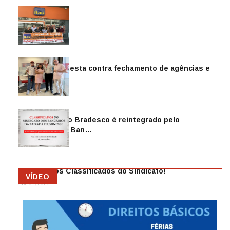
Sindicato protesta contra fechamento de agências e
as demiss…
Mai 13, 2026
Funcionário do Bradesco é reintegrado pelo
Sindicato dos Ban…
Abr 08, 2026
Anuncie nos Classificados do Sindicato!
VÍDEO
Abr 08, 2026