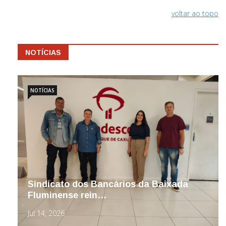
voltar ao topo
NOTÍCIAS
NOTÍCIAS
Sindicato dos Bancários da Baixada
Fluminense rein…
Jul 14, 2026