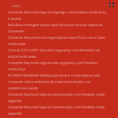
+LIDAS:
Comando Nacional negocia emprego com Fenaban nesta terça
e quarta
Bancários entregam pauta específica para renovar aditivo ao
Santander
Comando Nacional inicia negociações específicas com a Caixa
nesta sexta
Contraf-CUT e CNTV discutem segurança com Ministério da
Justiça nesta sexta
Comando Nacional negocia mais segurança com Fenaban
nesta terça
ACORDA FENABAN!!! Mobilização forte é construída na luta!
Comando cobra melhorias da Caixa na proteção e na
assistência à saúde
Comando Nacional negocia remuneração com Fenaban nesta
segunda
Comando Nacional negocia remuneração com Fenaban nesta
segunda