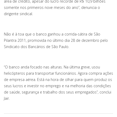
área de crédito, apesar do lucro recorde de R$ 10,9 bilhões
somente nos primeiros nove meses do ano”, denuncia o
dirigente sindical.
Não é à toa que o banco ganhou a corrida-sátira de São
Pilantra 2011, promovida no último dia 28 de dezembro pelo
Sindicato dos Bancários de São Paulo.
“O banco anda focado nas alturas. Na última greve, usou
helicópteros para transportar funcionários. Agora compra ações
de empresa aérea. Está na hora de olhar para quem produz os
seus lucros e investir no emprego e na melhoria das condições
de saúde, segurança e trabalho dos seus empregados”, conclui
Jair.