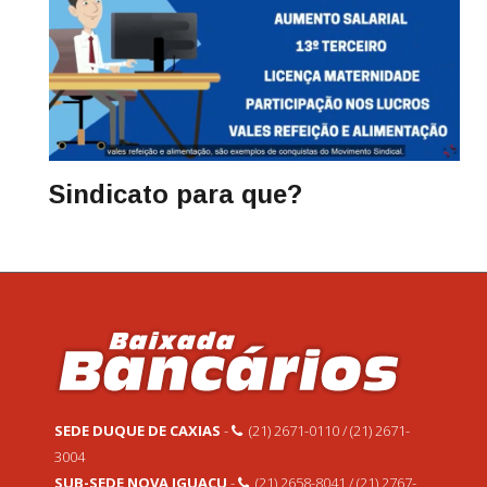
Sindicato para que?
SEDE DUQUE DE CAXIAS
-
(21) 2671-0110 / (21) 2671-
3004
SUB-SEDE NOVA IGUAÇU
-
(21) 2658-8041 / (21) 2767-