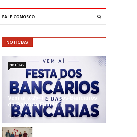
FALE CONOSCO
NOTÍCIAS
NOTÍCIAS
Vem aí a 25ª Festa dos Bancários
da Baixada Flumin…
Ago 06, 2026