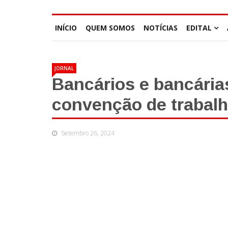
INÍCIO
QUEM SOMOS
NOTÍCIAS
EDITAL
JORNAL
Bancários e bancária
convenção de trabal
Setembro 26, 2024