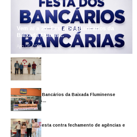
Vem aí a 25ª Festa dos Bancários da
Baixada Flumin…
Ago 06, 2026
Sindicato dos Bancários da Baixada Fluminense
reintegra mais…
Jul 14, 2026
Sindicato protesta contra fechamento de agências e
as demiss…