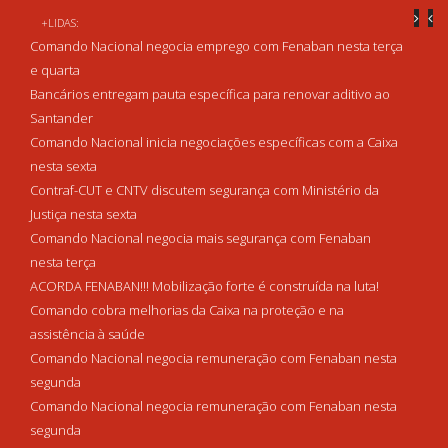
+LIDAS:
Comando Nacional negocia emprego com Fenaban nesta terça
e quarta
Bancários entregam pauta específica para renovar aditivo ao
Santander
Comando Nacional inicia negociações específicas com a Caixa
nesta sexta
Contraf-CUT e CNTV discutem segurança com Ministério da
Justiça nesta sexta
Comando Nacional negocia mais segurança com Fenaban
nesta terça
ACORDA FENABAN!!! Mobilização forte é construída na luta!
Comando cobra melhorias da Caixa na proteção e na
assistência à saúde
Comando Nacional negocia remuneração com Fenaban nesta
segunda
Comando Nacional negocia remuneração com Fenaban nesta
segunda