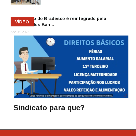
Mai 13, 2026
Funcionário do Bradesco é reintegrado pelo
VÍDEO
Sindicato dos Ban…
Abr 08, 2026
Sindicato para que?