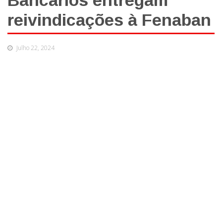
Bancários entregam
reivindicações à Fenaban
Julho 22, 2024