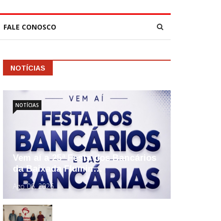
FALE CONOSCO
NOTÍCIAS
NOTÍCIAS
Vem aí a 25ª Festa dos Bancários
da Baixada Flumin…
Ago 06, 2026