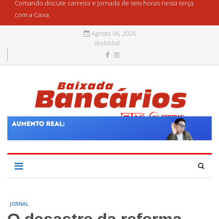
Comando discute carreira e jornada de seis horas nesta terça
com a Caixa
Agosto 06, 2026
WebMail
JORNAL