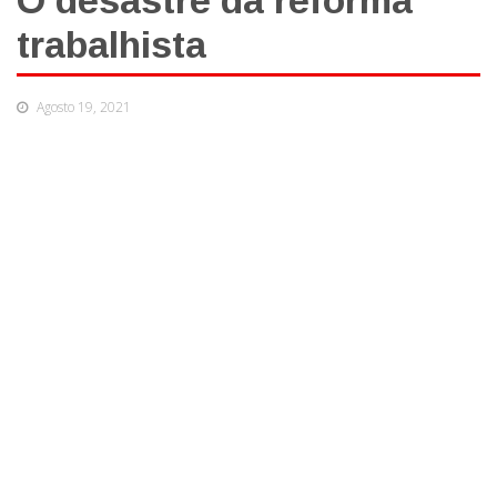
O desastre da reforma
trabalhista
Agosto 19, 2021