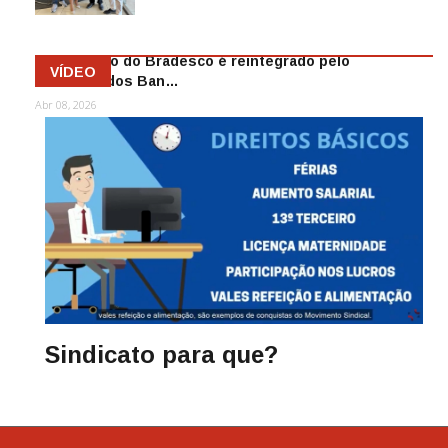
Mai 13, 2026
Funcionário do Bradesco é reintegrado pelo
VÍDEO
Sindicato dos Ban…
Abr 08, 2026
Sindicato para que?