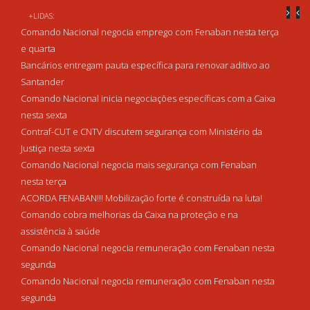
+LIDAS:
Comando Nacional negocia emprego com Fenaban nesta terça
e quarta
Bancários entregam pauta específica para renovar aditivo ao
Santander
Comando Nacional inicia negociações específicas com a Caixa
nesta sexta
Contraf-CUT e CNTV discutem segurança com Ministério da
Justiça nesta sexta
Comando Nacional negocia mais segurança com Fenaban
nesta terça
ACORDA FENABAN!!! Mobilização forte é construída na luta!
Comando cobra melhorias da Caixa na proteção e na
assistência à saúde
Comando Nacional negocia remuneração com Fenaban nesta
segunda
Comando Nacional negocia remuneração com Fenaban nesta
segunda