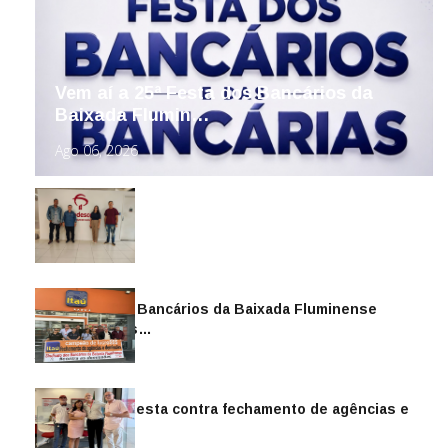
Vem aí a 25ª Festa dos Bancários da
Baixada Flumin…
Ago 06, 2026
Sindicato dos Bancários da Baixada Fluminense
reintegra mais…
Jul 14, 2026
Sindicato protesta contra fechamento de agências e
as demiss…