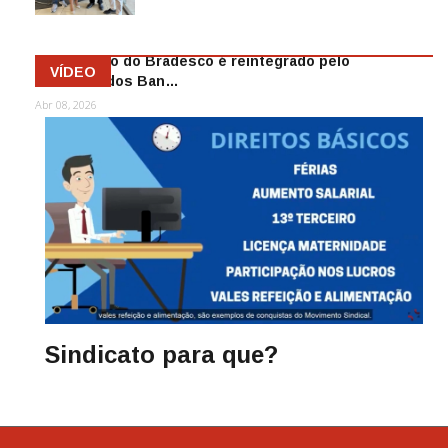
Mai 13, 2026
Funcionário do Bradesco é reintegrado pelo
VÍDEO
Sindicato dos Ban…
Abr 08, 2026
Sindicato para que?