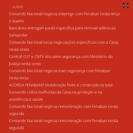
+LIDAS:
Comando Nacional negocia emprego com Fenaban nesta terça
e quarta
Bancários entregam pauta específica para renovar aditivo ao
Santander
Comando Nacional inicia negociações específicas com a Caixa
nesta sexta
Contraf-CUT e CNTV discutem segurança com Ministério da
Justiça nesta sexta
Comando Nacional negocia mais segurança com Fenaban
nesta terça
ACORDA FENABAN!!! Mobilização forte é construída na luta!
Comando cobra melhorias da Caixa na proteção e na
assistência à saúde
Comando Nacional negocia remuneração com Fenaban nesta
segunda
Comando Nacional negocia remuneração com Fenaban nesta
segunda