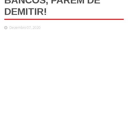
BANCOS, PAREM DE
DEMITIR!
Dezembro 07, 2020