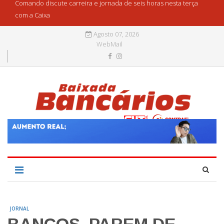
Comando discute carreira e jornada de seis horas nesta terça
com a Caixa
Agosto 07, 2026
WebMail
JORNAL