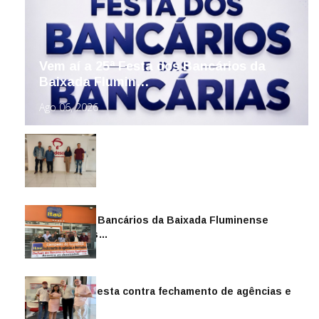
Vem aí a 25ª Festa dos Bancários da
Baixada Flumin…
Ago 06, 2026
Sindicato dos Bancários da Baixada Fluminense
reintegra mais…
Jul 14, 2026
Sindicato protesta contra fechamento de agências e
as demiss…