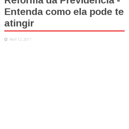
Reforma da Previdência -
Entenda como ela pode te
atingir
Abril 12, 2017