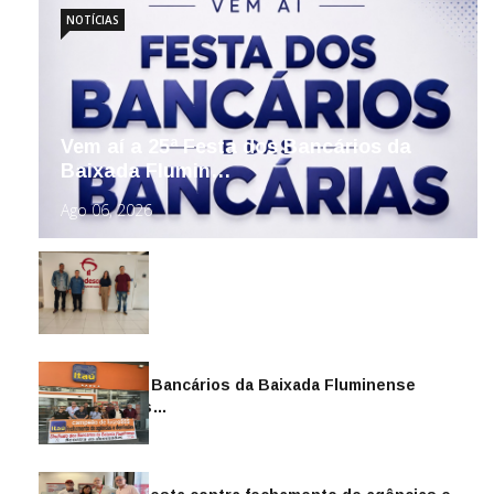
NOTÍCIAS
Vem aí a 25ª Festa dos Bancários da
Baixada Flumin…
Ago 06, 2026
Sindicato dos Bancários da Baixada Fluminense
reintegra mais…
Jul 14, 2026