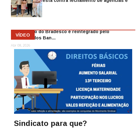
Sindicato protesta contra fechamento de agências e
as demiss…
Mai 13, 2026
Funcionário do Bradesco é reintegrado pelo
VÍDEO
Sindicato dos Ban…
Abr 08, 2026
Sindicato para que?