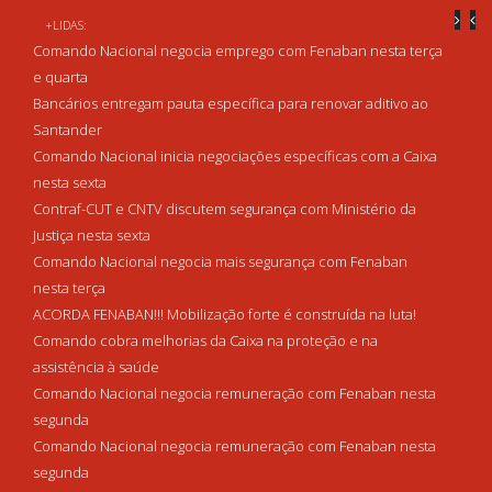
+LIDAS:
Comando Nacional negocia emprego com Fenaban nesta terça
e quarta
Bancários entregam pauta específica para renovar aditivo ao
Santander
Comando Nacional inicia negociações específicas com a Caixa
nesta sexta
Contraf-CUT e CNTV discutem segurança com Ministério da
Justiça nesta sexta
Comando Nacional negocia mais segurança com Fenaban
nesta terça
ACORDA FENABAN!!! Mobilização forte é construída na luta!
Comando cobra melhorias da Caixa na proteção e na
assistência à saúde
Comando Nacional negocia remuneração com Fenaban nesta
segunda
Comando Nacional negocia remuneração com Fenaban nesta
segunda