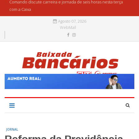
Comando discute carreira e jornada de seis horas nesta terça
com a Caixa
Agosto 07, 2026
WebMail
JORNAL