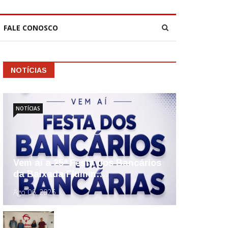
FALE CONOSCO
NOTÍCIAS
NOTÍCIAS
Vem aí a 25ª Festa dos Bancários
da Baixada Flumin…
Ago 06, 2026