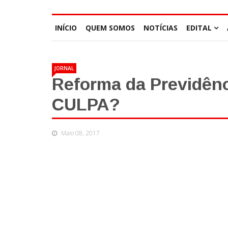
INÍCIO
QUEM SOMOS
NOTÍCIAS
EDITAL
JORNAL
Reforma da Previdê
CULPA?
Maio 08, 2017