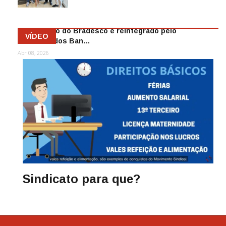
Mai 13, 2026
Funcionário do Bradesco é reintegrado pelo
VÍDEO
Sindicato dos Ban…
Abr 08, 2026
Sindicato para que?