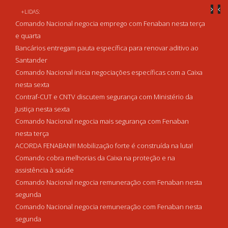
+LIDAS:
Comando Nacional negocia emprego com Fenaban nesta terça
e quarta
Bancários entregam pauta específica para renovar aditivo ao
Santander
Comando Nacional inicia negociações específicas com a Caixa
nesta sexta
Contraf-CUT e CNTV discutem segurança com Ministério da
Justiça nesta sexta
Comando Nacional negocia mais segurança com Fenaban
nesta terça
ACORDA FENABAN!!! Mobilização forte é construída na luta!
Comando cobra melhorias da Caixa na proteção e na
assistência à saúde
Comando Nacional negocia remuneração com Fenaban nesta
segunda
Comando Nacional negocia remuneração com Fenaban nesta
segunda