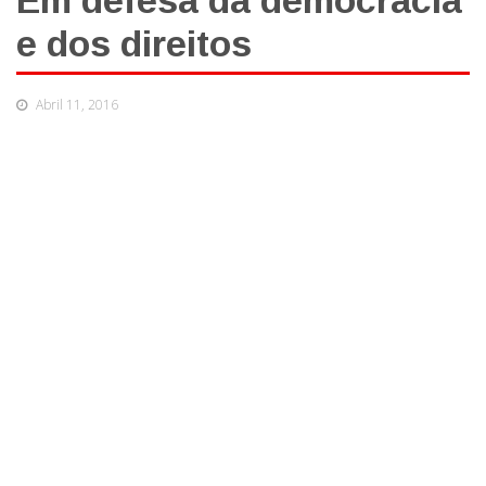
Em defesa da democracia
e dos direitos
Abril 11, 2016