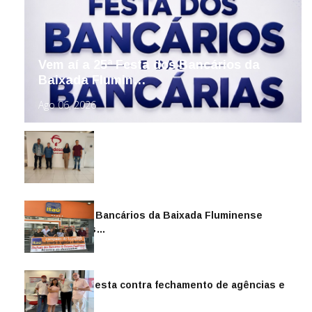
Vem aí a 25ª Festa dos Bancários da
Baixada Flumin…
Ago 06, 2026
Sindicato dos Bancários da Baixada Fluminense
reintegra mais…
Jul 14, 2026
Sindicato protesta contra fechamento de agências e
as demiss…