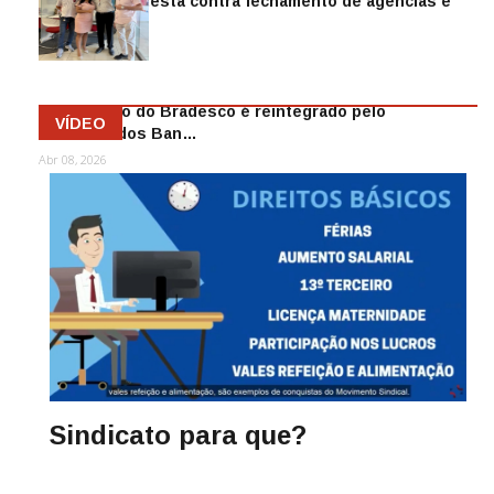
Sindicato protesta contra fechamento de agências e
as demiss…
Mai 13, 2026
Funcionário do Bradesco é reintegrado pelo
VÍDEO
Sindicato dos Ban…
Abr 08, 2026
Sindicato para que?