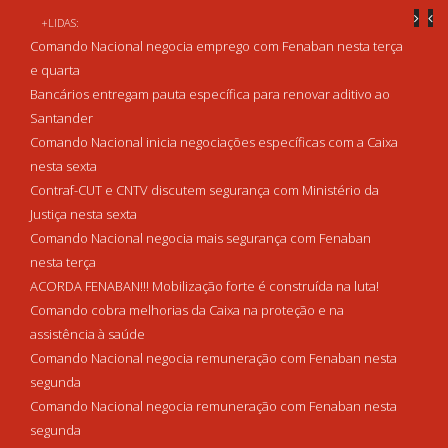
+LIDAS:
Comando Nacional negocia emprego com Fenaban nesta terça
e quarta
Bancários entregam pauta específica para renovar aditivo ao
Santander
Comando Nacional inicia negociações específicas com a Caixa
nesta sexta
Contraf-CUT e CNTV discutem segurança com Ministério da
Justiça nesta sexta
Comando Nacional negocia mais segurança com Fenaban
nesta terça
ACORDA FENABAN!!! Mobilização forte é construída na luta!
Comando cobra melhorias da Caixa na proteção e na
assistência à saúde
Comando Nacional negocia remuneração com Fenaban nesta
segunda
Comando Nacional negocia remuneração com Fenaban nesta
segunda