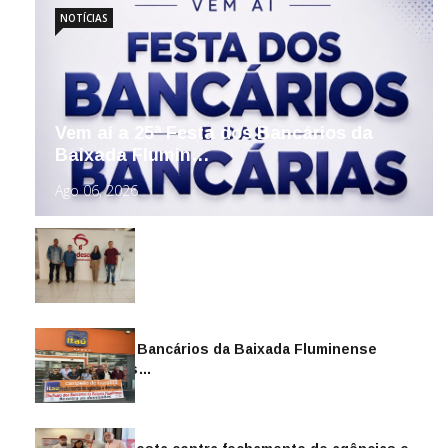
NOTÍCIAS
Vem aí a 25ª Festa dos Bancários da
Baixada Flumin…
Ago 06, 2026
Sindicato dos Bancários da Baixada Fluminense
reintegra mais…
Jul 14, 2026