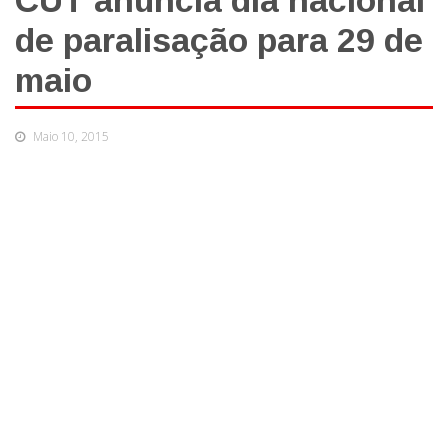
CUT anuncia dia nacional
de paralisação para 29 de
maio
Maio 10, 2015