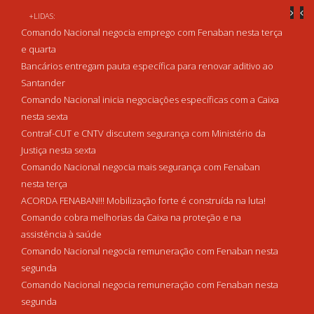
+LIDAS:
Comando Nacional negocia emprego com Fenaban nesta terça
e quarta
Bancários entregam pauta específica para renovar aditivo ao
Santander
Comando Nacional inicia negociações específicas com a Caixa
nesta sexta
Contraf-CUT e CNTV discutem segurança com Ministério da
Justiça nesta sexta
Comando Nacional negocia mais segurança com Fenaban
nesta terça
ACORDA FENABAN!!! Mobilização forte é construída na luta!
Comando cobra melhorias da Caixa na proteção e na
assistência à saúde
Comando Nacional negocia remuneração com Fenaban nesta
segunda
Comando Nacional negocia remuneração com Fenaban nesta
segunda