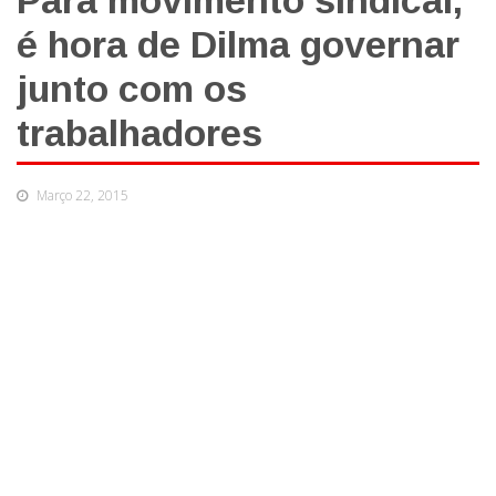
Para movimento sindical,
é hora de Dilma governar
junto com os
trabalhadores
Março 22, 2015