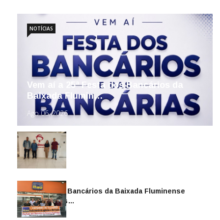
NOTÍCIAS
Vem aí a 25ª Festa dos Bancários da
Baixada Flumin…
Ago 06, 2026
Sindicato dos Bancários da Baixada Fluminense
reintegra mais…
Jul 14, 2026