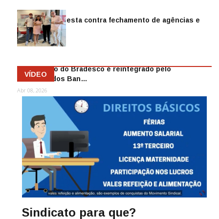
Sindicato protesta contra fechamento de agências e
as demiss…
Mai 13, 2026
Funcionário do Bradesco é reintegrado pelo
VÍDEO
Sindicato dos Ban…
Abr 08, 2026
Sindicato para que?