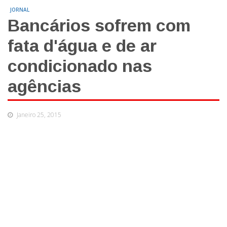
JORNAL
Bancários sofrem com
fata d'água e de ar
condicionado nas
agências
Janeiro 25, 2015