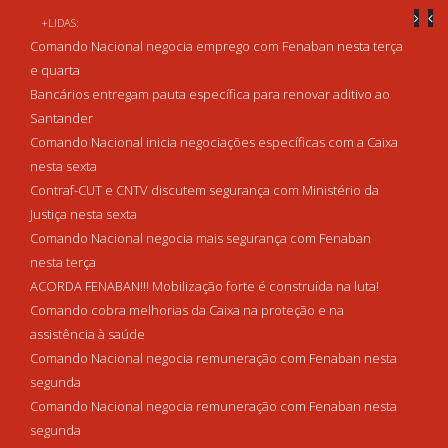
+LIDAS:
Comando Nacional negocia emprego com Fenaban nesta terça
e quarta
Bancários entregam pauta específica para renovar aditivo ao
Santander
Comando Nacional inicia negociações específicas com a Caixa
nesta sexta
Contraf-CUT e CNTV discutem segurança com Ministério da
Justiça nesta sexta
Comando Nacional negocia mais segurança com Fenaban
nesta terça
ACORDA FENABAN!!! Mobilização forte é construída na luta!
Comando cobra melhorias da Caixa na proteção e na
assistência à saúde
Comando Nacional negocia remuneração com Fenaban nesta
segunda
Comando Nacional negocia remuneração com Fenaban nesta
segunda