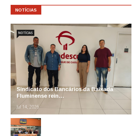
NOTÍCIAS
NOTÍCIAS
Sindicato dos Bancários da Baixada
Fluminense rein…
Jul 14, 2026