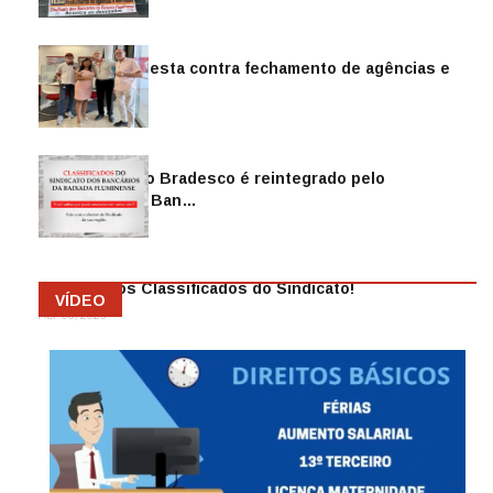
Sindicato protesta contra fechamento de agências e
as demiss…
Mai 13, 2026
Funcionário do Bradesco é reintegrado pelo
Sindicato dos Ban…
Abr 08, 2026
Anuncie nos Classificados do Sindicato!
VÍDEO
Abr 08, 2026