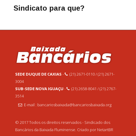
Sindicato para que?
SEDE DUQUE DE CAXIAS
-
(21) 2671-0110 / (21) 2671-
3004
SUB-SEDE NOVA IGUAÇU
-
(21) 2658-8041 / (21) 2767-
3514
E-mail : bancariosbaixada@bancariosbaixada.org
© 2017 Todos os direitos reservados - Sindicado dos
Bancários da Baixada Fluminense. Criado por NetartBR