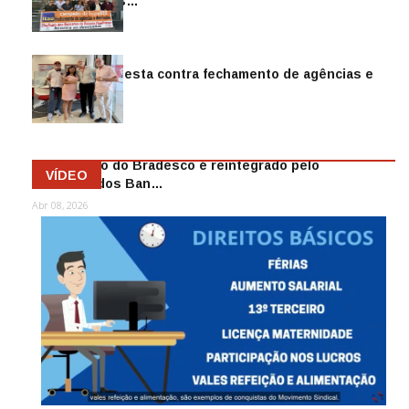
reintegra mais…
Jul 14, 2026
Sindicato protesta contra fechamento de agências e
as demiss…
Mai 13, 2026
Funcionário do Bradesco é reintegrado pelo
VÍDEO
Sindicato dos Ban…
Abr 08, 2026