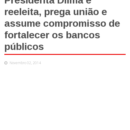
Presidenta Dilma é
reeleita, prega união e
assume compromisso de
fortalecer os bancos
públicos
Novembro 02, 2014