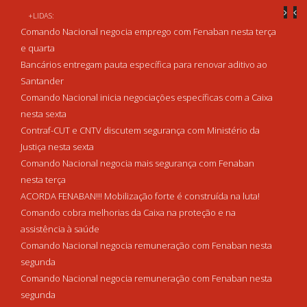
+LIDAS:
Comando Nacional negocia emprego com Fenaban nesta terça
e quarta
Bancários entregam pauta específica para renovar aditivo ao
Santander
Comando Nacional inicia negociações específicas com a Caixa
nesta sexta
Contraf-CUT e CNTV discutem segurança com Ministério da
Justiça nesta sexta
Comando Nacional negocia mais segurança com Fenaban
nesta terça
ACORDA FENABAN!!! Mobilização forte é construída na luta!
Comando cobra melhorias da Caixa na proteção e na
assistência à saúde
Comando Nacional negocia remuneração com Fenaban nesta
segunda
Comando Nacional negocia remuneração com Fenaban nesta
segunda