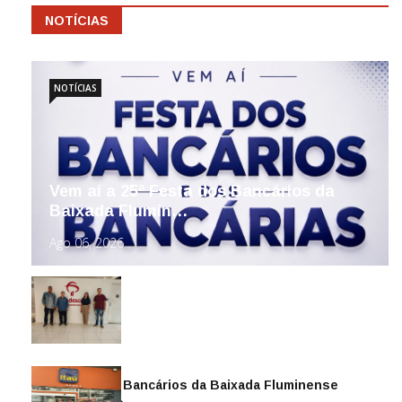
NOTÍCIAS
NOTÍCIAS
Vem aí a 25ª Festa dos Bancários da
Baixada Flumin…
Ago 06, 2026
Sindicato dos Bancários da Baixada Fluminense