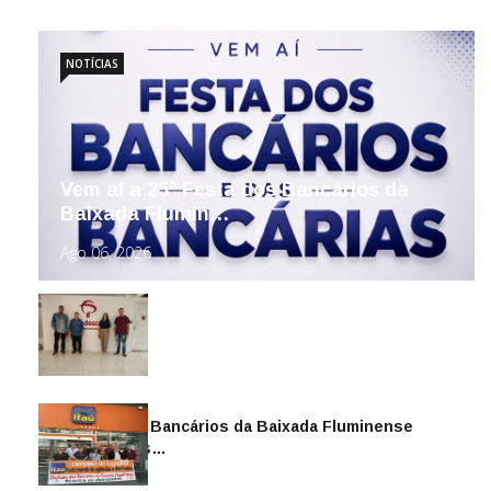
NOTÍCIAS
Vem aí a 25ª Festa dos Bancários da
Baixada Flumin…
Ago 06, 2026
Sindicato dos Bancários da Baixada Fluminense
reintegra mais…
Jul 14, 2026