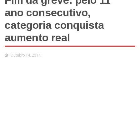
Fim da greve: pelo 11º
ano consecutivo,
categoria conquista
aumento real
Outubro 14, 2014