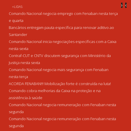
+LIDAS:
Comando Nacional negocia emprego com Fenaban nesta terça
e quarta
Bancários entregam pauta específica para renovar aditivo ao
Santander
Comando Nacional inicia negociações específicas com a Caixa
nesta sexta
Contraf-CUT e CNTV discutem segurança com Ministério da
Justiça nesta sexta
Comando Nacional negocia mais segurança com Fenaban
nesta terça
ACORDA FENABAN!!! Mobilização forte é construída na luta!
Comando cobra melhorias da Caixa na proteção e na
assistência à saúde
Comando Nacional negocia remuneração com Fenaban nesta
segunda
Comando Nacional negocia remuneração com Fenaban nesta
segunda