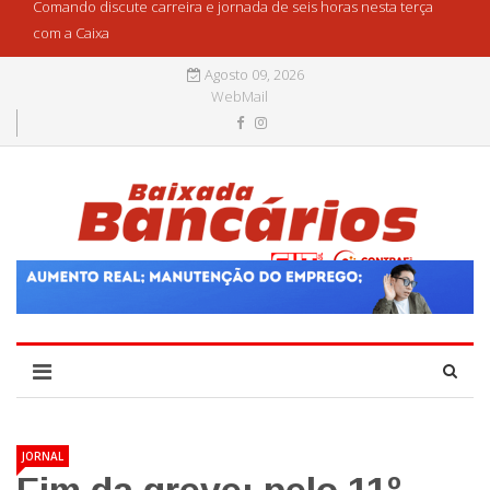
Comando discute carreira e jornada de seis horas nesta terça
com a Caixa
Agosto 09, 2026
WebMail
JORNAL