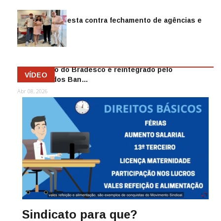
Sindicato protesta contra fechamento de agências e
as demiss…
Mai 13, 2026
Funcionário do Bradesco é reintegrado pelo
VÍDEO
Sindicato dos Ban…
Abr 08, 2026
Sindicato para que?