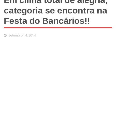
Em clima total de alegria,
categoria se encontra na
Festa do Bancários!!
Setembro 14, 2014