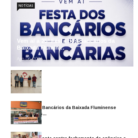
NOTÍCIAS
Vem aí a 25ª Festa dos Bancários da
Baixada Flumin…
Ago 06, 2026
Sindicato dos Bancários da Baixada Fluminense
reintegra mais…
Jul 14, 2026