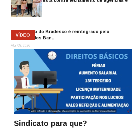
Sindicato protesta contra fechamento de agências e
as demiss…
Mai 13, 2026
Funcionário do Bradesco é reintegrado pelo
VÍDEO
Sindicato dos Ban…
Abr 08, 2026
Sindicato para que?