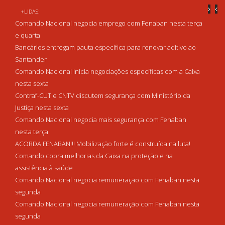
+LIDAS:
Comando Nacional negocia emprego com Fenaban nesta terça
e quarta
Bancários entregam pauta específica para renovar aditivo ao
Santander
Comando Nacional inicia negociações específicas com a Caixa
nesta sexta
Contraf-CUT e CNTV discutem segurança com Ministério da
Justiça nesta sexta
Comando Nacional negocia mais segurança com Fenaban
nesta terça
ACORDA FENABAN!!! Mobilização forte é construída na luta!
Comando cobra melhorias da Caixa na proteção e na
assistência à saúde
Comando Nacional negocia remuneração com Fenaban nesta
segunda
Comando Nacional negocia remuneração com Fenaban nesta
segunda