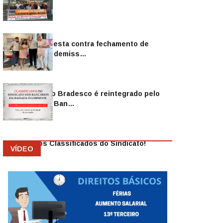
Sindicato protesta contra fechamento de
agências e as demiss…
Mai 13, 2026
Funcionário do Bradesco é reintegrado pelo
Sindicato dos Ban…
Abr 08, 2026
Anuncie nos Classificados do Sindicato!
VÍDEO
Abr 08, 2026