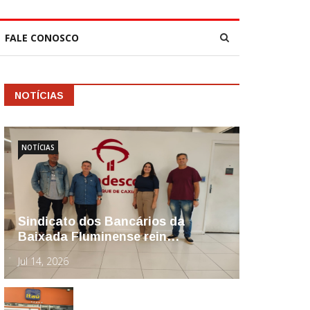
FALE CONOSCO
NOTÍCIAS
NOTÍCIAS
Sindicato dos Bancários da
Baixada Fluminense rein…
Jul 14, 2026