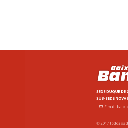
SEDE DUQUE DE 
SUB-SEDE NOVA
E-mail : banc
© 2017 Todos os di