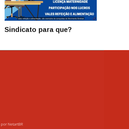
Sindicato para que?
o por NetartBR