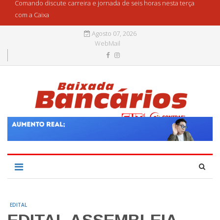
Comando discute carreira e jornada de seis horas nesta terça
com a Caixa
Agosto 07, 2026
WebMail
EDITAL