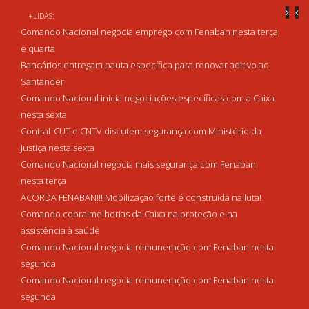
+LIDAS:
Comando Nacional negocia emprego com Fenaban nesta terça
e quarta
Bancários entregam pauta específica para renovar aditivo ao
Santander
Comando Nacional inicia negociações específicas com a Caixa
nesta sexta
Contraf-CUT e CNTV discutem segurança com Ministério da
Justiça nesta sexta
Comando Nacional negocia mais segurança com Fenaban
nesta terça
ACORDA FENABAN!!! Mobilização forte é construída na luta!
Comando cobra melhorias da Caixa na proteção e na
assistência à saúde
Comando Nacional negocia remuneração com Fenaban nesta
segunda
Comando Nacional negocia remuneração com Fenaban nesta
segunda