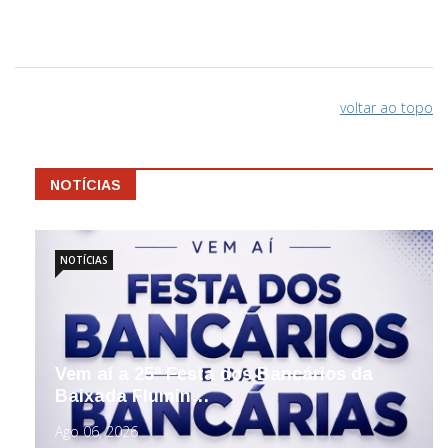
voltar ao topo
NOTÍCIAS
NOTÍCIAS
Vem aí a 25ª Festa dos Bancários da
Baixada Flumin…
Ago 06, 2026