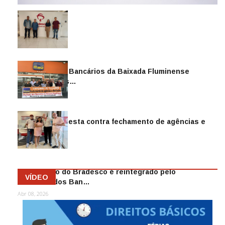
Sindicato dos Bancários da Baixada Fluminense
reintegra mais…
Jul 14, 2026
Sindicato protesta contra fechamento de agências e
as demiss…
Mai 13, 2026
Funcionário do Bradesco é reintegrado pelo
VÍDEO
Sindicato dos Ban…
Abr 08, 2026