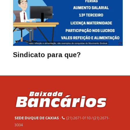
Sindicato para que?
SEDE DUQUE DE CAXIAS
-
(21) 2671-0110 / (21) 2671-
3004