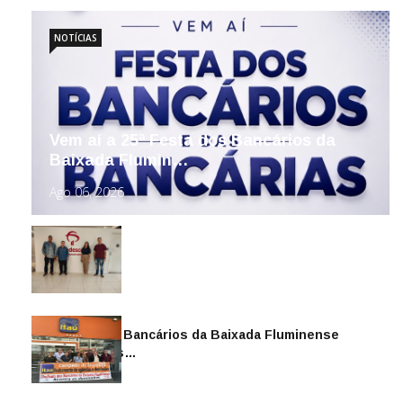
NOTÍCIAS
Vem aí a 25ª Festa dos Bancários da
Baixada Flumin…
Ago 06, 2026
Sindicato dos Bancários da Baixada Fluminense
reintegra mais…
Jul 14, 2026