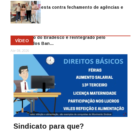
Sindicato protesta contra fechamento de agências e
as demiss…
Mai 13, 2026
Funcionário do Bradesco é reintegrado pelo
VÍDEO
Sindicato dos Ban…
Abr 08, 2026
Sindicato para que?