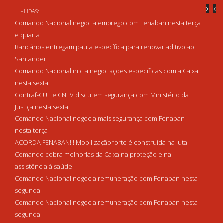
+LIDAS:
Comando Nacional negocia emprego com Fenaban nesta terça
e quarta
Bancários entregam pauta específica para renovar aditivo ao
Santander
Comando Nacional inicia negociações específicas com a Caixa
nesta sexta
Contraf-CUT e CNTV discutem segurança com Ministério da
Justiça nesta sexta
Comando Nacional negocia mais segurança com Fenaban
nesta terça
ACORDA FENABAN!!! Mobilização forte é construída na luta!
Comando cobra melhorias da Caixa na proteção e na
assistência à saúde
Comando Nacional negocia remuneração com Fenaban nesta
segunda
Comando Nacional negocia remuneração com Fenaban nesta
segunda