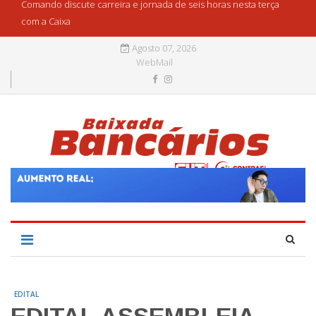
Comando discute carreira e jornada de seis horas nesta terça
com a Caixa
Agosto 07, 2026
WebMail
EDITAL