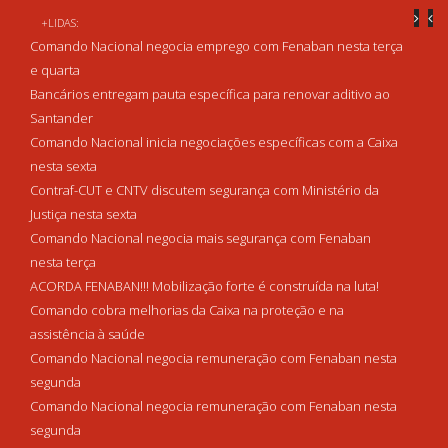
+LIDAS:
Comando Nacional negocia emprego com Fenaban nesta terça
e quarta
Bancários entregam pauta específica para renovar aditivo ao
Santander
Comando Nacional inicia negociações específicas com a Caixa
nesta sexta
Contraf-CUT e CNTV discutem segurança com Ministério da
Justiça nesta sexta
Comando Nacional negocia mais segurança com Fenaban
nesta terça
ACORDA FENABAN!!! Mobilização forte é construída na luta!
Comando cobra melhorias da Caixa na proteção e na
assistência à saúde
Comando Nacional negocia remuneração com Fenaban nesta
segunda
Comando Nacional negocia remuneração com Fenaban nesta
segunda