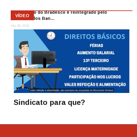
Funcionário do Bradesco é reintegrado pelo
VÍDEO
Sindicato dos Ban…
Abr 08, 2026
Sindicato para que?