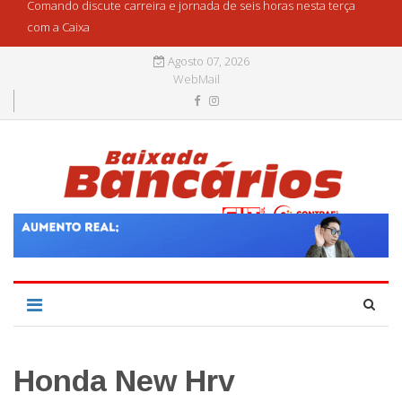
Comando discute carreira e jornada de seis horas nesta terça
com a Caixa
Agosto 07, 2026
WebMail
Honda New Hrv