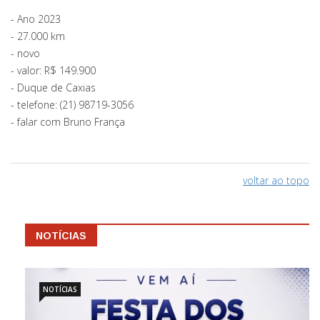
- Ano 2023
- ⁠27.000 km
- ⁠novo
- ⁠valor: R$ 149.900
- ⁠Duque de Caxias
- ⁠telefone: (21) 98719-3056
- ⁠falar com Bruno França
voltar ao topo
NOTÍCIAS
NOTÍCIAS