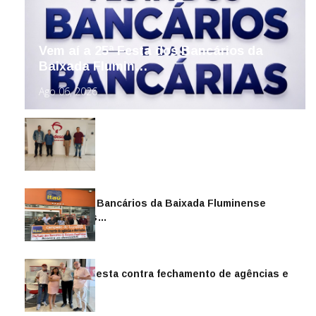
Vem aí a 25ª Festa dos Bancários da
Baixada Flumin…
Ago 06, 2026
Sindicato dos Bancários da Baixada Fluminense
reintegra mais…
Jul 14, 2026
Sindicato protesta contra fechamento de agências e
as demiss…
Mai 13, 2026