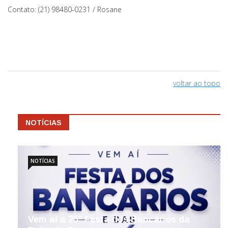
Contato: (21)
98480-0231 / Rosane
voltar ao topo
NOTÍCIAS
NOTÍCIAS
Vem aí a 25ª Festa dos Bancários da