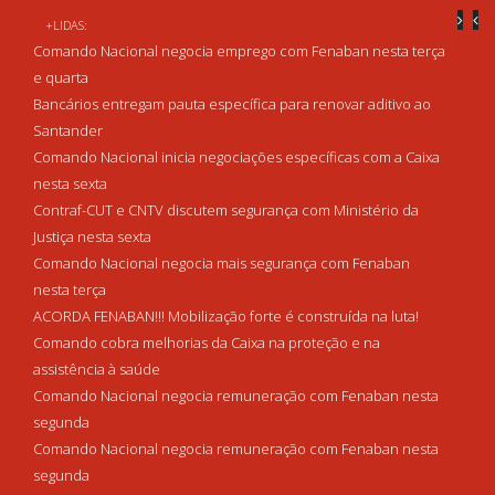
+LIDAS:
Comando Nacional negocia emprego com Fenaban nesta terça
e quarta
Bancários entregam pauta específica para renovar aditivo ao
Santander
Comando Nacional inicia negociações específicas com a Caixa
nesta sexta
Contraf-CUT e CNTV discutem segurança com Ministério da
Justiça nesta sexta
Comando Nacional negocia mais segurança com Fenaban
nesta terça
ACORDA FENABAN!!! Mobilização forte é construída na luta!
Comando cobra melhorias da Caixa na proteção e na
assistência à saúde
Comando Nacional negocia remuneração com Fenaban nesta
segunda
Comando Nacional negocia remuneração com Fenaban nesta
segunda