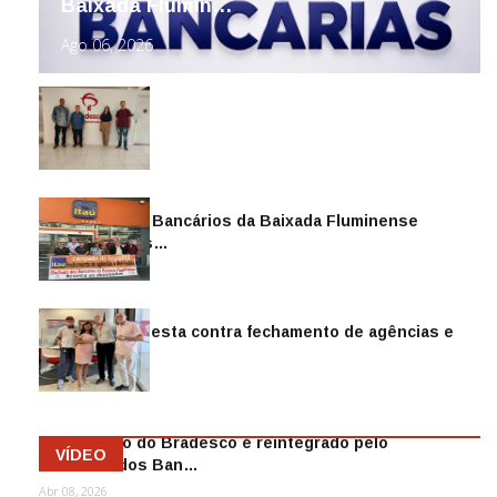
Baixada Flumin…
Ago 06, 2026
Sindicato dos Bancários da Baixada Fluminense
reintegra mais…
Jul 14, 2026
Sindicato protesta contra fechamento de agências e
as demiss…
Mai 13, 2026
Funcionário do Bradesco é reintegrado pelo
VÍDEO
Sindicato dos Ban…
Abr 08, 2026