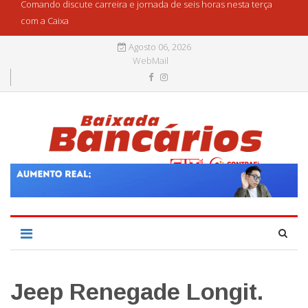
Comando discute carreira e jornada de seis horas nesta terça
com a Caixa
Agosto 06, 2026
WebMail
Jeep Renegade Longit.