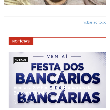
voltar ao topo
NOTÍCIAS
NOTÍCIAS
Vem aí a 25ª Festa dos Bancários da
Baixada Flumin…
Ago 06, 2026