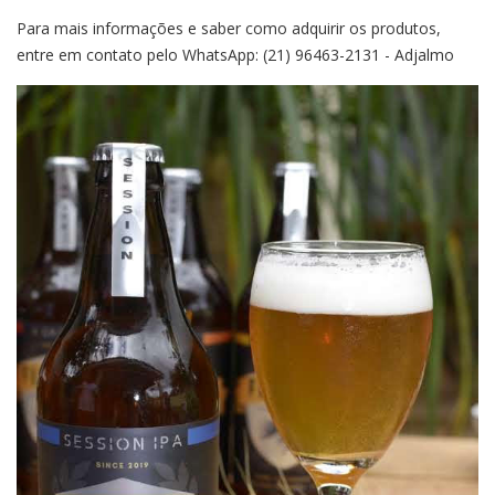
Para mais informações e saber como adquirir os produtos,
entre em contato pelo WhatsApp: (21) 96463-2131 - Adjalmo