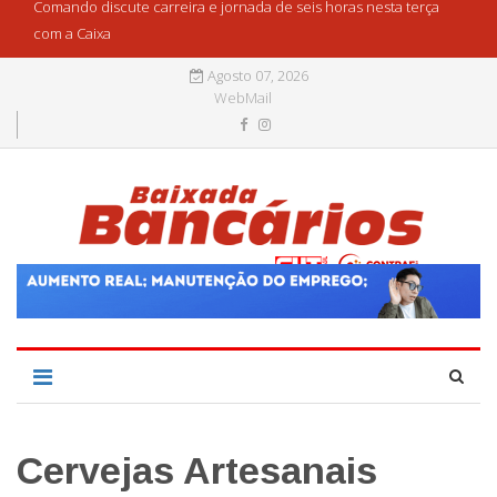
Comando discute carreira e jornada de seis horas nesta terça
com a Caixa
Agosto 07, 2026
WebMail
Cervejas Artesanais