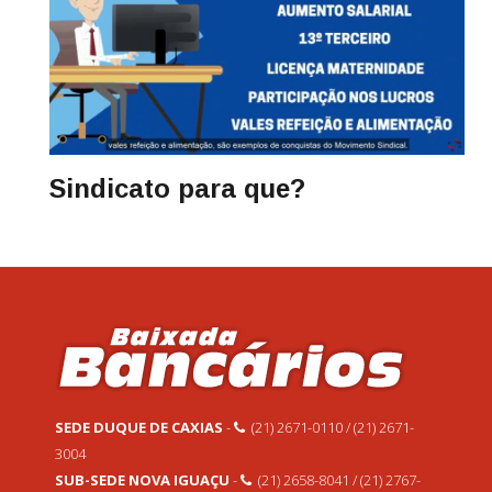
Sindicato para que?
SEDE DUQUE DE CAXIAS
-
(21) 2671-0110 / (21) 2671-
3004
SUB-SEDE NOVA IGUAÇU
-
(21) 2658-8041 / (21) 2767-