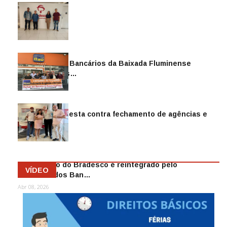
Sindicato dos Bancários da Baixada Fluminense
reintegra mais…
Jul 14, 2026
Sindicato protesta contra fechamento de agências e
as demiss…
Mai 13, 2026
Funcionário do Bradesco é reintegrado pelo
VÍDEO
Sindicato dos Ban…
Abr 08, 2026