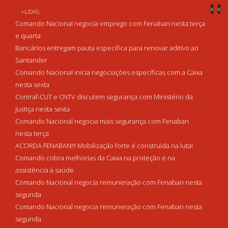
+LIDAS:
Comando Nacional negocia emprego com Fenaban nesta terça
e quarta
Bancários entregam pauta específica para renovar aditivo ao
Santander
Comando Nacional inicia negociações específicas com a Caixa
nesta sexta
Contraf-CUT e CNTV discutem segurança com Ministério da
Justiça nesta sexta
Comando Nacional negocia mais segurança com Fenaban
nesta terça
ACORDA FENABAN!!! Mobilização forte é construída na luta!
Comando cobra melhorias da Caixa na proteção e na
assistência à saúde
Comando Nacional negocia remuneração com Fenaban nesta
segunda
Comando Nacional negocia remuneração com Fenaban nesta
segunda