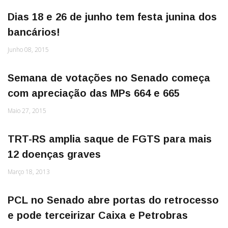
Dias 18 e 26 de junho tem festa junina dos
bancários!
Junho 08, 2015
Semana de votações no Senado começa
com apreciação das MPs 664 e 665
Maio 27, 2015
TRT-RS amplia saque de FGTS para mais
12 doenças graves
Março 18, 2013
PCL no Senado abre portas do retrocesso
e pode terceirizar Caixa e Petrobras