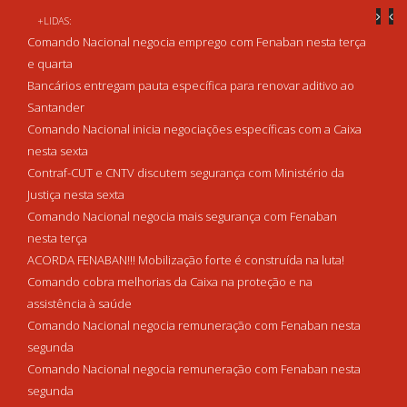
+LIDAS:
Comando Nacional negocia emprego com Fenaban nesta terça
e quarta
Bancários entregam pauta específica para renovar aditivo ao
Santander
Comando Nacional inicia negociações específicas com a Caixa
nesta sexta
Contraf-CUT e CNTV discutem segurança com Ministério da
Justiça nesta sexta
Comando Nacional negocia mais segurança com Fenaban
nesta terça
ACORDA FENABAN!!! Mobilização forte é construída na luta!
Comando cobra melhorias da Caixa na proteção e na
assistência à saúde
Comando Nacional negocia remuneração com Fenaban nesta
segunda
Comando Nacional negocia remuneração com Fenaban nesta
segunda