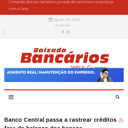
Comando discute carreira e jornada de seis horas nesta terça
com a Caixa
Agosto 08, 2026
WebMail
Banco Central passa a rastrear créditos