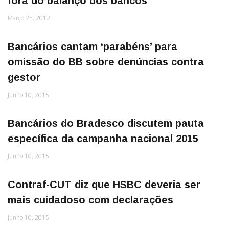
fora do balanço dos bancos
Março 25, 2012
Bancários cantam ‘parabéns’ para
omissão do BB sobre denúncias contra
gestor
Junho 10, 2015
Bancários do Bradesco discutem pauta
específica da campanha nacional 2015
Junho 10, 2015
Contraf-CUT diz que HSBC deveria ser
mais cuidadoso com declarações
Junho 10, 2015