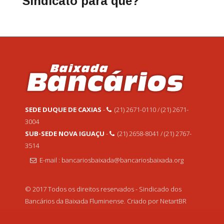
Sindicato para que?
SEDE DUQUE DE CAXIAS
-
(21) 2671-0110 / (21) 2671-
3004
SUB-SEDE NOVA IGUAÇU
-
(21) 2658-8041 / (21) 2767-
3514
E-mail : bancariosbaixada@bancariosbaixada.org
© 2017 Todos os direitos reservados - Sindicado dos
Bancários da Baixada Fluminense. Criado por NetartBR