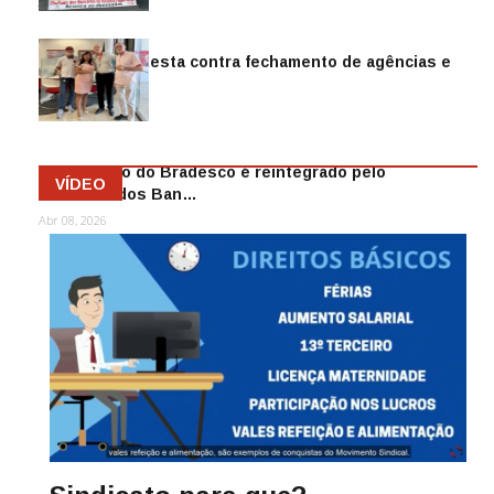
Sindicato protesta contra fechamento de agências e
as demiss…
Mai 13, 2026
Funcionário do Bradesco é reintegrado pelo
VÍDEO
Sindicato dos Ban…
Abr 08, 2026