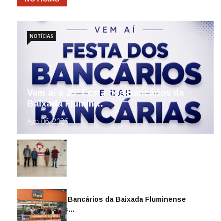
NOTÍCIAS
Vem aí a 25ª Festa dos Bancários da
Baixada Flumin…
Ago 06, 2026
Sindicato dos Bancários da Baixada Fluminense
reintegra mais…
Jul 14, 2026