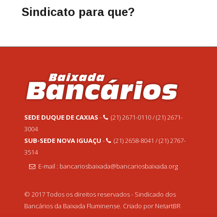
Sindicato para que?
SEDE DUQUE DE CAXIAS
-
(21) 2671-0110 / (21) 2671-
3004
SUB-SEDE NOVA IGUAÇU
-
(21) 2658-8041 / (21) 2767-
3514
E-mail : bancariosbaixada@bancariosbaixada.org
© 2017 Todos os direitos reservados - Sindicado dos
Bancários da Baixada Fluminense. Criado por NetartBR