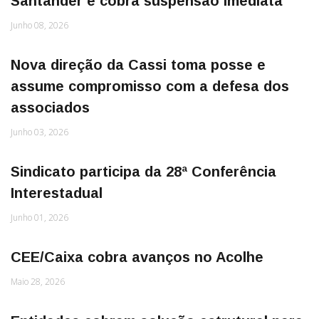
Santander e cobra suspensão imediata
Junho 08, 2026
Nova direção da Cassi toma posse e
assume compromisso com a defesa dos
associados
Junho 03, 2026
Sindicato participa da 28ª Conferência
Interestadual
Junho 01, 2026
CEE/Caixa cobra avanços no Acolhe
Maio 28, 2026