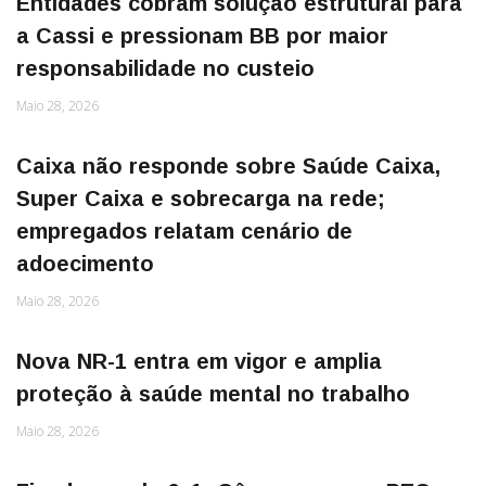
Entidades cobram solução estrutural para
a Cassi e pressionam BB por maior
responsabilidade no custeio
Maio 28, 2026
Caixa não responde sobre Saúde Caixa,
Super Caixa e sobrecarga na rede;
empregados relatam cenário de
adoecimento
Maio 28, 2026
Nova NR-1 entra em vigor e amplia
proteção à saúde mental no trabalho
Maio 28, 2026