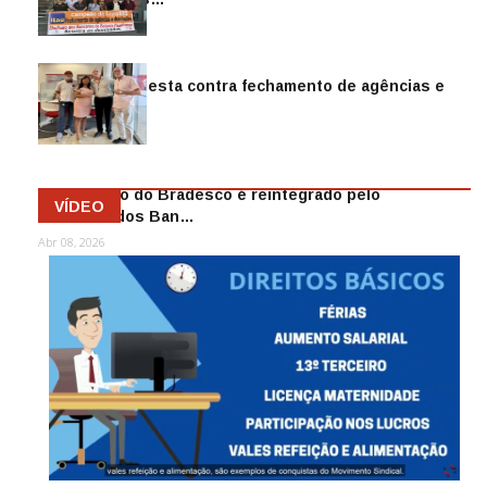
Jul 14, 2026
Sindicato protesta contra fechamento de agências e
as demiss…
Mai 13, 2026
Funcionário do Bradesco é reintegrado pelo
VÍDEO
Sindicato dos Ban…
Abr 08, 2026