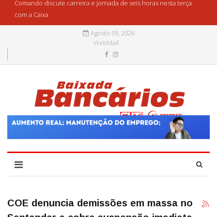
Comando discute carreira e jornada de seis horas nesta terça
com a Caixa
Agosto 09, 2026
WebMail
COE denuncia demissões em massa no