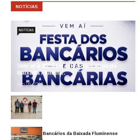
NOTÍCIAS
NOTÍCIAS
Vem aí a 25ª Festa dos Bancários da
Baixada Flumin…
Ago 06, 2026
Sindicato dos Bancários da Baixada Fluminense
reintegra mais…