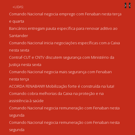
+LIDAS:
Comando Nacional negocia emprego com Fenaban nesta terça
e quarta
Bancários entregam pauta específica para renovar aditivo ao
Santander
Comando Nacional inicia negociações específicas com a Caixa
nesta sexta
Contraf-CUT e CNTV discutem segurança com Ministério da
Justiça nesta sexta
Comando Nacional negocia mais segurança com Fenaban
nesta terça
ACORDA FENABAN!!! Mobilização forte é construída na luta!
Comando cobra melhorias da Caixa na proteção e na
assistência à saúde
Comando Nacional negocia remuneração com Fenaban nesta
segunda
Comando Nacional negocia remuneração com Fenaban nesta
segunda