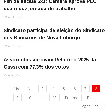
Fim da escala 6x1: Câmara aprova PEC
que reduz jornada de trabalho
Maio 28, 2026
Sindicato participa de eleição do Sindicato
dos Bancários de Nova Friburgo
Maio 27, 2026
Associados aprovam Relatório 2025 da
Cassi com 77,3% dos votos
Maio 26, 2026
Início
Ant
3
4
5
6
7
8
9
10
11
12
Próximo
Fim
Página 8 de 809